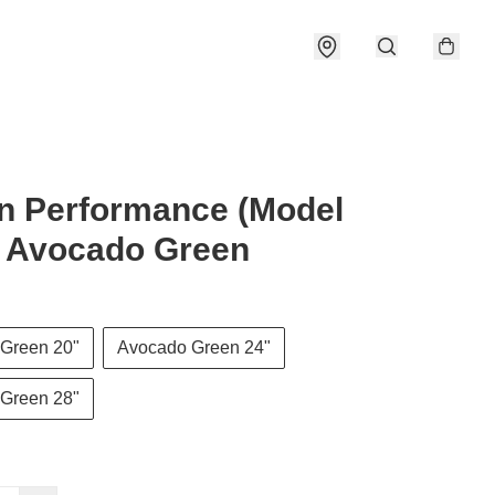
n Performance (Model
) Avocado Green
Green 20"
Avocado Green 24"
Green 28"