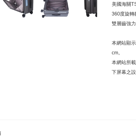
美國海關TS
360度旋轉
雙層齒強力
本網站顯示
cm。

本網站所載
箱