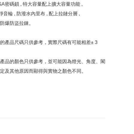
A密碼鎖 , 特大容量配上擴大容量功能 , 

靜音輪 , 防潑水內里布 , 配上拉鏈分層 ,

防爆防盜拉錬。

的產品尺碼只供參考，實際尺碼有可能相差± 3 
產品的顏色只供參考，並可能因為燈光、角度、閣